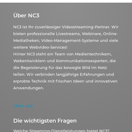
Über NC3
NC3 ist Ihr zuverlässiger Videostreaming-Partner. Wir
bieten professionelle Livestreams, Webinare, Online-
Mediatheken, Video-Management-Systeme und viele
weitere Webvideo-Services!
Hinter NC3 steht ein Team von Medientechnikern,
Webentwicklern und Kommunikationsexperten, die
die Begeisterung für das bewegte Bild im Netz
teilen. Wir verbinden langjährige Erfahrungen und
erprobte Technik mit frischen Ideen und innovativen
Anwendungen.
Über uns
Die wichtigsten Fragen
Welche Streaming-Dienstleistungen bietet NC3?