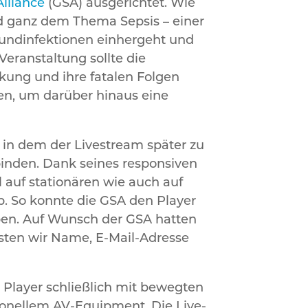
Alliance
(GSA) ausgerichtet. Wie
nd ganz dem Thema Sepsis – einer
Wundinfektionen einhergeht und
Veranstaltung sollte die
kung und ihre fatalen Folgen
den, um darüber hinaus eine
 in dem der Livestream später zu
nbinden. Dank seines responsiven
l auf stationären wie auch auf
p. So konnte die GSA den Player
rben. Auf Wunsch der GSA hatten
ssten wir Name, E-Mail-Adresse
 Player schließlich mit bewegten
sionellem AV-Equipment. Die Live-