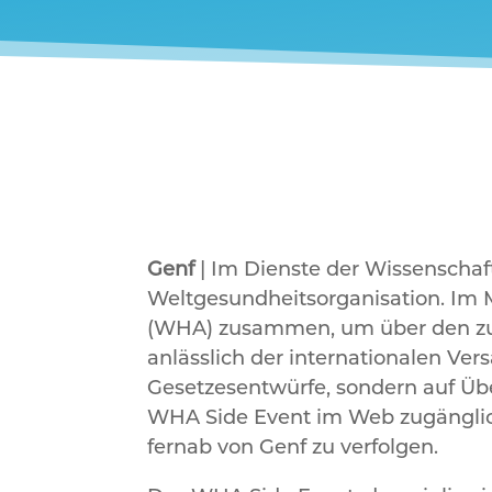
Genf
| Im Dienste der Wissenschaft 
Weltgesundheitsorganisation. Im M
(WHA) zusammen, um über den zukü
anlässlich der internationalen Ve
Gesetzesentwürfe, sondern auf Übe
WHA Side Event im Web zugänglich
fernab von Genf zu verfolgen.