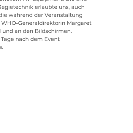
Regietechnik erlaubte uns, auch
, die während der Veranstaltung
die WHO-Generaldirektorin Margaret
l und an den Bildschirmen.
i Tage nach dem Event
e.