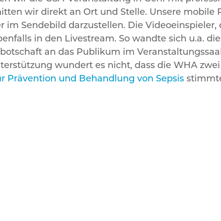
en wir direkt an Ort und Stelle. Unsere mobile 
r im Sendebild darzustellen. Die Videoeinspieler
ebenfalls in den Livestream. So wandte sich u.a. 
obotschaft an das Publikum im Veranstaltungssaa
nterstützung wundert es nicht, dass die WHA zwe
ur Prävention und Behandlung von Sepsis
stimmt