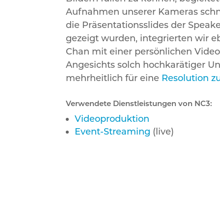
Aufnahmen unserer Kameras schnitt
die Präsentationsslides der Speake
gezeigt wurden, integrierten wir 
Chan mit einer persönlichen Vide
Angesichts solch hochkarätiger U
mehrheitlich für eine
Resolution z
Verwendete Dienstleistungen von NC3:
Videoproduktion
Event-Streaming
(live)