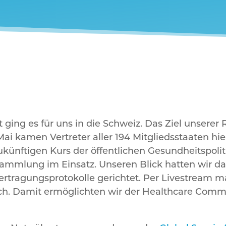
ging es für uns in die Schweiz. Das Ziel unserer R
ai kamen Vertreter aller 194 Mitgliedsstaaten hi
nftigen Kurs der öffentlichen Gesundheitspolit
rsammlung im Einsatz. Unseren Blick hatten wir da
rtragungsprotokolle gerichtet. Per Livestream ma
. Damit ermöglichten wir der Healthcare Commu