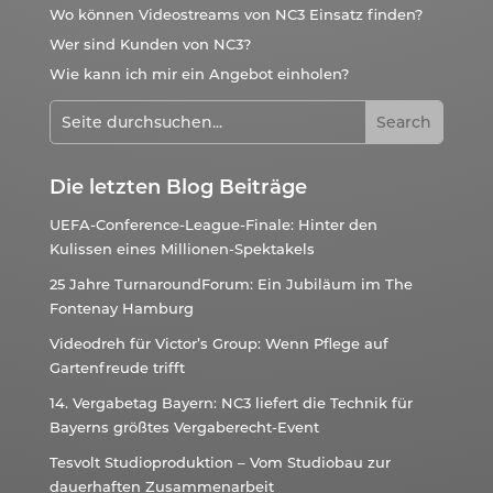
Wo können Videostreams von NC3 Einsatz finden?
Wer sind Kunden von NC3?
Wie kann ich mir ein Angebot einholen?
Die letzten Blog Beiträge
UEFA-Conference-League-Finale: Hinter den
Kulissen eines Millionen-Spektakels
25 Jahre TurnaroundForum: Ein Jubiläum im The
Fontenay Hamburg
Videodreh für Victor’s Group: Wenn Pflege auf
Gartenfreude trifft
14. Vergabetag Bayern: NC3 liefert die Technik für
Bayerns größtes Vergaberecht-Event
Tesvolt Studioproduktion – Vom Studiobau zur
dauerhaften Zusammenarbeit