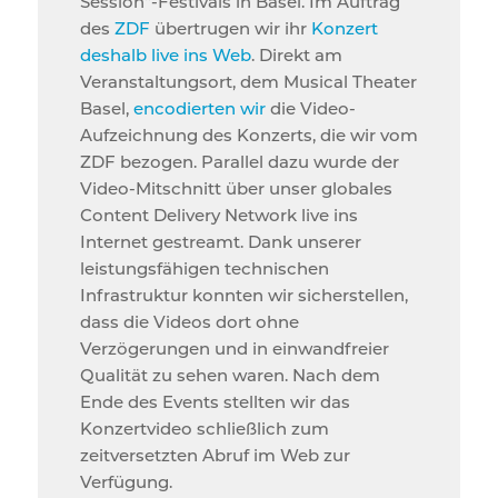
Session“-Festivals in Basel. Im Auftrag
des
ZDF
übertrugen wir ihr
Konzert
deshalb live ins Web
. Direkt am
Veranstaltungsort, dem Musical Theater
Basel,
encodierten wir
die Video-
Aufzeichnung des Konzerts, die wir vom
ZDF bezogen. Parallel dazu wurde der
Video-Mitschnitt über unser globales
Content Delivery Network live ins
Internet gestreamt. Dank unserer
leistungsfähigen technischen
Infrastruktur konnten wir sicherstellen,
dass die Videos dort ohne
Verzögerungen und in einwandfreier
Qualität zu sehen waren. Nach dem
Ende des Events stellten wir das
Konzertvideo schließlich zum
zeitversetzten Abruf im Web zur
Verfügung.