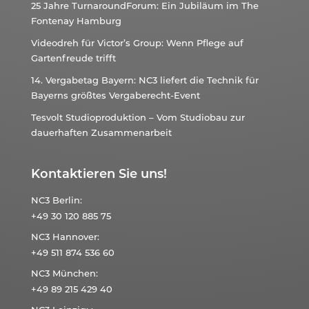
25 Jahre TurnaroundForum: Ein Jubiläum im The
Fontenay Hamburg
Videodreh für Victor’s Group: Wenn Pflege auf
Gartenfreude trifft
14. Vergabetag Bayern: NC3 liefert die Technik für
Bayerns größtes Vergaberecht-Event
Tesvolt Studioproduktion – Vom Studiobau zur
dauerhaften Zusammenarbeit
Kontaktieren Sie uns!
NC3
Berlin:
+49 30 120 885 75
NC3
Hannover:
+49 511 874 536 60
NC3
München:
+49 89 215 429 40