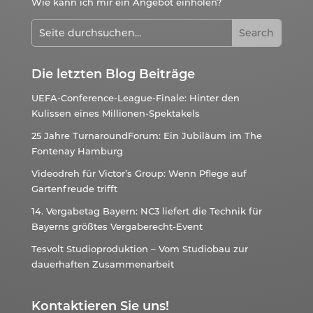
Wie kann ich mir ein Angebot einholen?
Die letzten Blog Beiträge
UEFA-Conference-League-Finale: Hinter den
Kulissen eines Millionen-Spektakels
25 Jahre TurnaroundForum: Ein Jubiläum im The
Fontenay Hamburg
Videodreh für Victor’s Group: Wenn Pflege auf
Gartenfreude trifft
14. Vergabetag Bayern: NC3 liefert die Technik für
Bayerns größtes Vergaberecht-Event
Tesvolt Studioproduktion – Vom Studiobau zur
dauerhaften Zusammenarbeit
Kontaktieren Sie uns!