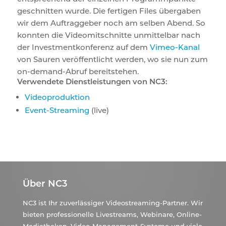
geschnitten wurde. Die fertigen Files übergaben
wir dem Auftraggeber noch am selben Abend. So
konnten die Videomitschnitte unmittelbar nach
der Investmentkonferenz auf dem
Vimeo-Kanal
von Sauren veröffentlicht werden, wo sie nun zum
on-demand-Abruf bereitstehen.
Verwendete Dienstleistungen von NC3:
Videoproduktion
Event-Streaming
(live)
Über NC3
NC3 ist Ihr zuverlässiger Videostreaming-Partner. Wir
bieten professionelle Livestreams, Webinare, Online-