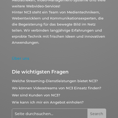
Mediatheken, Video-Management-Systeme und viele
weitere Webvideo-Services!
Hinter NC3 steht ein Team von Medientechnikern,
Webentwicklern und Kommunikationsexperten, die
die Begeisterung für das bewegte Bild im Netz
teilen. Wir verbinden langjährige Erfahrungen und
erprobte Technik mit frischen Ideen und innovativen
Anwendungen.
Über uns
Die wichtigsten Fragen
Welche Streaming-Dienstleistungen bietet NC3?
Wo können Videostreams von NC3 Einsatz finden?
Wer sind Kunden von NC3?
Wie kann ich mir ein Angebot einholen?