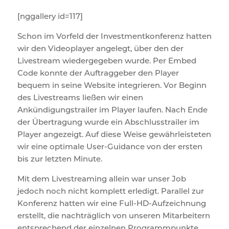
[nggallery id=117]
Schon im Vorfeld der Investmentkonferenz hatten
wir den Videoplayer angelegt, über den der
Livestream wiedergegeben wurde. Per Embed
Code konnte der Auftraggeber den Player
bequem in seine Website integrieren. Vor Beginn
des Livestreams ließen wir einen
Ankündigungstrailer im Player laufen. Nach Ende
der Übertragung wurde ein Abschlusstrailer im
Player angezeigt. Auf diese Weise gewährleisteten
wir eine optimale User-Guidance von der ersten
bis zur letzten Minute.
Mit dem Livestreaming allein war unser Job
jedoch noch nicht komplett erledigt. Parallel zur
Konferenz hatten wir eine Full-HD-Aufzeichnung
erstellt, die nachträglich von unseren Mitarbeitern
entsprechend der einzelnen Programmpunkte