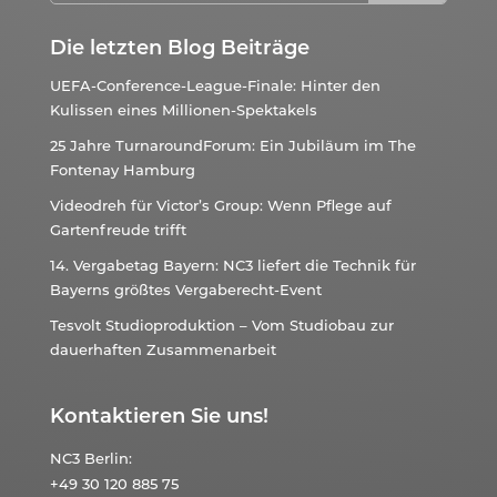
Die letzten Blog Beiträge
UEFA-Conference-League-Finale: Hinter den
Kulissen eines Millionen-Spektakels
25 Jahre TurnaroundForum: Ein Jubiläum im The
Fontenay Hamburg
Videodreh für Victor’s Group: Wenn Pflege auf
Gartenfreude trifft
14. Vergabetag Bayern: NC3 liefert die Technik für
Bayerns größtes Vergaberecht-Event
Tesvolt Studioproduktion – Vom Studiobau zur
dauerhaften Zusammenarbeit
Kontaktieren Sie uns!
NC3
Berlin:
+49 30 120 885 75