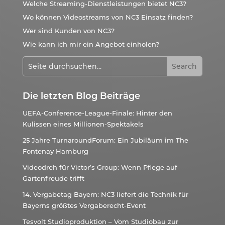
Welche Streaming-Dienstleistungen bietet NC3?
Wo können Videostreams von NC3 Einsatz finden?
Wer sind Kunden von NC3?
Wie kann ich mir ein Angebot einholen?
Die letzten Blog Beiträge
UEFA-Conference-League-Finale: Hinter den
Kulissen eines Millionen-Spektakels
25 Jahre TurnaroundForum: Ein Jubiläum im The
Fontenay Hamburg
Videodreh für Victor’s Group: Wenn Pflege auf
Gartenfreude trifft
14. Vergabetag Bayern: NC3 liefert die Technik für
Bayerns größtes Vergaberecht-Event
Tesvolt Studioproduktion – Vom Studiobau zur