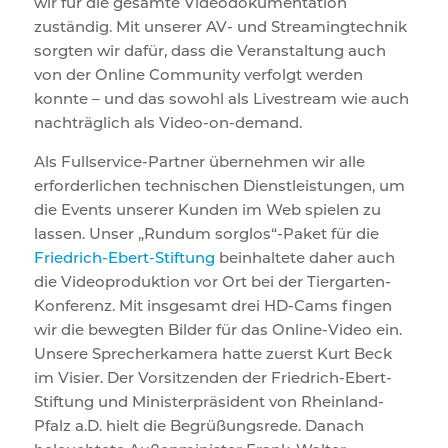
wir für die gesamte Videodokumentation
zuständig. Mit unserer AV- und Streamingtechnik
sorgten wir dafür, dass die Veranstaltung auch
von der Online Community verfolgt werden
konnte – und das sowohl als Livestream wie auch
nachträglich als Video-on-demand.
Als Fullservice-Partner übernehmen wir alle
erforderlichen technischen Dienstleistungen, um
die Events unserer Kunden im Web spielen zu
lassen. Unser „Rundum sorglos“-Paket für die
Friedrich-Ebert-Stiftung
beinhaltete daher auch
die Videoproduktion vor Ort bei der Tiergarten-
Konferenz. Mit insgesamt drei HD-Cams fingen
wir die bewegten Bilder für das Online-Video ein.
Unsere Sprecherkamera hatte zuerst Kurt Beck
im Visier. Der Vorsitzenden der Friedrich-Ebert-
Stiftung und Ministerpräsident von Rheinland-
Pfalz a.D. hielt die Begrüßungsrede. Danach