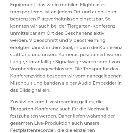
Equipment, das wir in mobilen Flightcases
transportieren, ist an jedem Ort und auch unter
begrenzten Platzverhältnissen einsetzbar. So
konnten wir auch bei der Tiergarten-Konferenz
unmittelbar am Ort des Geschehens aktiv
werden. Videoschnitt und Videostreaming
erfolgten direkt in dem Saal, in dem die Konferenz
stattfand und unsere Kameras positioniert waren.
Lange, störanfällige Signalwege waren somit von
Vornherein ausgeschlossen. Die Tonspur für das
Konferenzvideo bezogen wir vom nahegelegenen
Mischpult und banden sie per Audio Embedder in
das Bildsignal ein.
Zusätzlich zum Livestreaming galt es, die
Tiergarten-Konferenz auch für die Nachwelt
festzuhalten werden. Daher liefen während der
gesamten Live-Produktion auch unsere
Festplattenrecorder, die die einzelnen