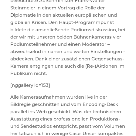
beleuchtete Außenminister Frank-Walter
Steinmeier in einem Vortrag die Rolle der
Diplomatie in den aktuellen europäischen und
globalen Krisen. Den Haupt-Programmpunkt
bildete die anschließende Podiumsdiskussion, bei
der wir mit unseren beiden Bühnenkameras vier
Podiumsteilnehmer und einen Moderator –
abwechselnd in nahen und weiten Einstellungen -
abdecken. Dank einer zusätzlichen Gegenschuss-
Kamera entgingen uns auch die (Re-)Aktionen im
Publikum nicht.
[nggallery id=153]
Alle Kameraaufnahmen wurden live in der
Bildregie geschnitten und vom Encoding-Desk
parallel ins Web geschickt. Was der technischen
Ausstattung eines professionellen Produktions-
und Sendestudios entspricht, passt vom Volumen
her tatsächlich in wenige Case. Unser kompaktes