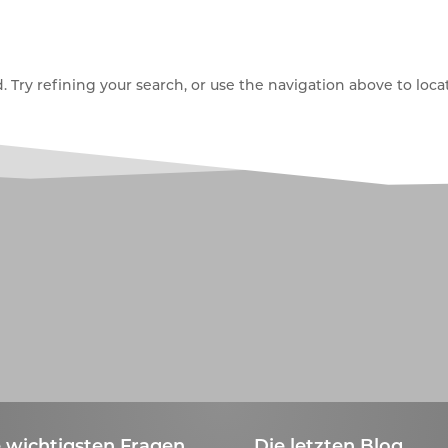
Try refining your search, or use the navigation above to locat
 wichtigsten Fragen
Die letzten Blog