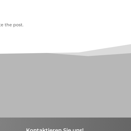
e the post.
Kontaktieren Sie uns!