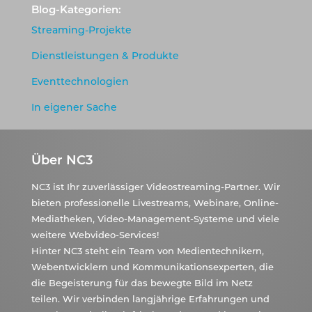
Blog-Kategorien:
Streaming-Projekte
Dienstleistungen & Produkte
Eventtechnologien
In eigener Sache
Über NC3
NC3 ist Ihr zuverlässiger Videostreaming-Partner. Wir
bieten professionelle Livestreams, Webinare, Online-
Mediatheken, Video-Management-Systeme und viele
weitere Webvideo-Services!
Hinter NC3 steht ein Team von Medientechnikern,
Webentwicklern und Kommunikationsexperten, die
die Begeisterung für das bewegte Bild im Netz
teilen. Wir verbinden langjährige Erfahrungen und