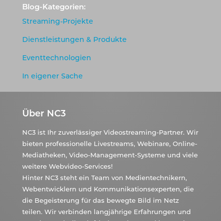
Blog-Kategorien:
Streaming-Projekte
Dienstleistungen & Produkte
Eventtechnologien
In eigener Sache
Über NC3
NC3 ist Ihr zuverlässiger Videostreaming-Partner. Wir
bieten professionelle Livestreams, Webinare, Online-
Mediatheken, Video-Management-Systeme und viele
weitere Webvideo-Services!
Hinter NC3 steht ein Team von Medientechnikern,
Webentwicklern und Kommunikationsexperten, die
die Begeisterung für das bewegte Bild im Netz
teilen. Wir verbinden langjährige Erfahrungen und