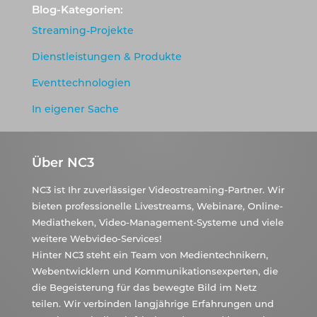
Blog-Kategorien:
Streaming-Projekte
Dienstleistungen & Produkte
Eventtechnologien
In eigener Sache
Über NC3
NC3 ist Ihr zuverlässiger Videostreaming-Partner. Wir
bieten professionelle Livestreams, Webinare, Online-
Mediatheken, Video-Management-Systeme und viele
weitere Webvideo-Services!
Hinter NC3 steht ein Team von Medientechnikern,
Webentwicklern und Kommunikationsexperten, die
die Begeisterung für das bewegte Bild im Netz
teilen. Wir verbinden langjährige Erfahrungen und