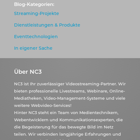
Blog-Kategorien:
Streaming-Projekte
Dienstleistungen & Produkte
Eventtechnologien
In eigener Sache
Über NC3
NC3 ist Ihr zuverlässiger Videostreaming-Partner. Wir
bieten professionelle Livestreams, Webinare, Online-
Mediatheken, Video-Management-Systeme und viele
weitere Webvideo-Services!
Hinter NC3 steht ein Team von Medientechnikern,
Webentwicklern und Kommunikationsexperten, die
die Begeisterung für das bewegte Bild im Netz
teilen. Wir verbinden langjährige Erfahrungen und