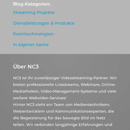
Blog-Kategorien:
Streaming-Projekte
Dienstleistungen & Produkte
Eventtechnologien
In eigener Sache
Über NC3
NC3 ist Ihr zuverlässiger Videostreaming-Partner. Wir
bieten professionelle Livestreams, Webinare, Online-
Mediatheken, Video-Management-Systeme und viele
weitere Webvideo-Services!
Hinter NC3 steht ein Team von Medientechnikern,
Webentwicklern und Kommunikationsexperten, die
die Begeisterung für das bewegte Bild im Netz
teilen. Wir verbinden langjährige Erfahrungen und