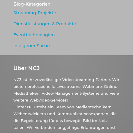
Blog-Kategorien:
Streaming-Projekte
Dienstleistungen & Produkte
Eventtechnologien
In eigener Sache
Über NC3
NC3 ist Ihr zuverlässiger Videostreaming-Partner. Wir
bieten professionelle Livestreams, Webinare, Online-
Mediatheken, Video-Management-Systeme und viele
weitere Webvideo-Services!
Hinter NC3 steht ein Team von Medientechnikern,
Webentwicklern und Kommunikationsexperten, die
die Begeisterung für das bewegte Bild im Netz
teilen. Wir verbinden langjährige Erfahrungen und