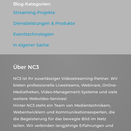
Blog-Kategorien:
Streaming-Projekte
Dienstleistungen & Produkte
Eventtechnologien
In eigener Sache
Über NC3
NC3 ist Ihr zuverlässiger Videostreaming-Partner. Wir
bieten professionelle Livestreams, Webinare, Online-
Mediatheken, Video-Management-Systeme und viele
weitere Webvideo-Services!
Hinter NC3 steht ein Team von Medientechnikern,
Webentwicklern und Kommunikationsexperten, die
die Begeisterung für das bewegte Bild im Netz
teilen. Wir verbinden langjährige Erfahrungen und