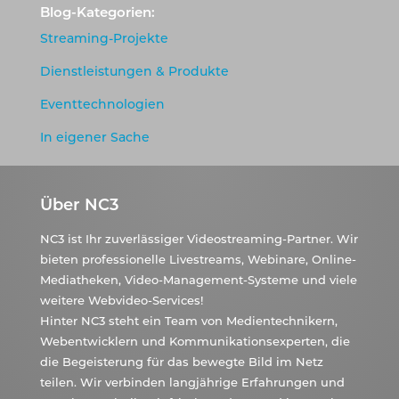
Blog-Kategorien:
Streaming-Projekte
Dienstleistungen & Produkte
Eventtechnologien
In eigener Sache
Über NC3
NC3 ist Ihr zuverlässiger Videostreaming-Partner. Wir
bieten professionelle Livestreams, Webinare, Online-
Mediatheken, Video-Management-Systeme und viele
weitere Webvideo-Services!
Hinter NC3 steht ein Team von Medientechnikern,
Webentwicklern und Kommunikationsexperten, die
die Begeisterung für das bewegte Bild im Netz
teilen. Wir verbinden langjährige Erfahrungen und