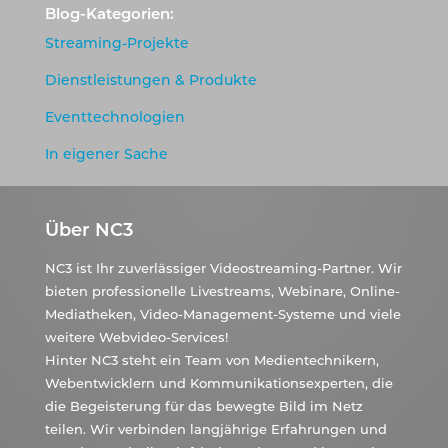
Blog-Kategorien:
Streaming-Projekte
Dienstleistungen & Produkte
Eventtechnologien
In eigener Sache
Über NC3
NC3 ist Ihr zuverlässiger Videostreaming-Partner. Wir
bieten professionelle Livestreams, Webinare, Online-
Mediatheken, Video-Management-Systeme und viele
weitere Webvideo-Services!
Hinter NC3 steht ein Team von Medientechnikern,
Webentwicklern und Kommunikationsexperten, die
die Begeisterung für das bewegte Bild im Netz
teilen. Wir verbinden langjährige Erfahrungen und