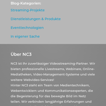
Blog-Kategorien:
Streaming-Projekte
Dienstleistungen & Produkte
Eventtechnologien
In eigener Sache
Über NC3
NC3 ist Ihr zuverlässiger Videostreaming-Partner. Wir
bieten professionelle Livestreams, Webinare, Online-
Mediatheken, Video-Management-Systeme und viele
weitere Webvideo-Services!
Hinter NC3 steht ein Team von Medientechnikern,
Webentwicklern und Kommunikationsexperten, die
die Begeisterung für das bewegte Bild im Netz
teilen. Wir verbinden langjährige Erfahrungen und