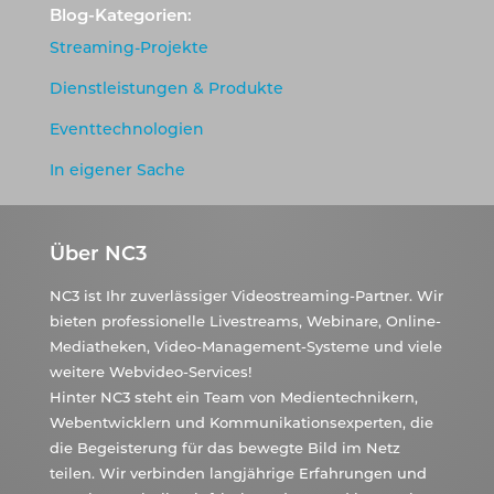
Blog-Kategorien:
Streaming-Projekte
Dienstleistungen & Produkte
Eventtechnologien
In eigener Sache
Über NC3
NC3 ist Ihr zuverlässiger Videostreaming-Partner. Wir
bieten professionelle Livestreams, Webinare, Online-
Mediatheken, Video-Management-Systeme und viele
weitere Webvideo-Services!
Hinter NC3 steht ein Team von Medientechnikern,
Webentwicklern und Kommunikationsexperten, die
die Begeisterung für das bewegte Bild im Netz
teilen. Wir verbinden langjährige Erfahrungen und