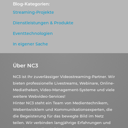
Blog-Kategorien:
Streaming-Projekte
Dienstleistungen & Produkte
Eventtechnologien
In eigener Sache
Über NC3
NC3 ist Ihr zuverlässiger Videostreaming-Partner. Wir
bieten professionelle Livestreams, Webinare, Online-
Mediatheken, Video-Management-Systeme und viele
weitere Webvideo-Services!
Hinter NC3 steht ein Team von Medientechnikern,
Webentwicklern und Kommunikationsexperten, die
die Begeisterung für das bewegte Bild im Netz
teilen. Wir verbinden langjährige Erfahrungen und