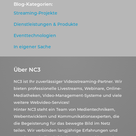
Blog-Kategorien:
Streaming-Projekte
Dienstleistungen & Produkte
Eventtechnologien
In eigener Sache
Über NC3
NC3 ist Ihr zuverlässiger Videostreaming-Partner. Wir
bieten professionelle Livestreams, Webinare, Online-
Mediatheken, Video-Management-Systeme und viele
weitere Webvideo-Services!
Hinter NC3 steht ein Team von Medientechnikern,
Webentwicklern und Kommunikationsexperten, die
die Begeisterung für das bewegte Bild im Netz
teilen. Wir verbinden langjährige Erfahrungen und