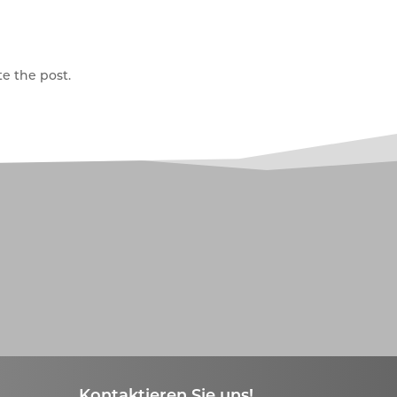
e the post.
Kontaktieren Sie uns!