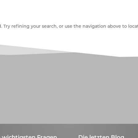
Try refining your search, or use the navigation above to locat
 wichtigsten Fragen
Die letzten Blog