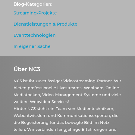
Blog-Kategorien:
Streaming-Projekte
Dienstleistungen & Produkte
Eventtechnologien
In eigener Sache
Über NC3
NC3 ist Ihr zuverlässiger Videostreaming-Partner. Wir
bieten professionelle Livestreams, Webinare, Online-
Mediatheken, Video-Management-Systeme und viele
weitere Webvideo-Services!
Hinter NC3 steht ein Team von Medientechnikern,
Webentwicklern und Kommunikationsexperten, die
die Begeisterung für das bewegte Bild im Netz
teilen. Wir verbinden langjährige Erfahrungen und