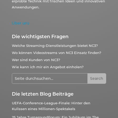
erprobte Technik mit frischen Ideen und innovativen
Anwendungen.
Über uns
Die wichtigsten Fragen
Welche Streaming-Dienstleistungen bietet NC3?
Wo können Videostreams von NC3 Einsatz finden?
Wer sind Kunden von NC3?
Wie kann ich mir ein Angebot einholen?
Die letzten Blog Beiträge
UEFA-Conference-League-Finale: Hinter den
Kulissen eines Millionen-Spektakels
25 Jahre TurnaroundForum: Ein Jubiläum im The