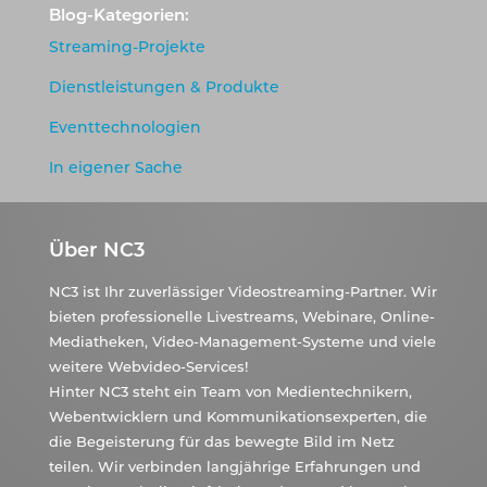
Blog-Kategorien:
Streaming-Projekte
Dienstleistungen & Produkte
Eventtechnologien
In eigener Sache
Über NC3
NC3 ist Ihr zuverlässiger Videostreaming-Partner. Wir
bieten professionelle Livestreams, Webinare, Online-
Mediatheken, Video-Management-Systeme und viele
weitere Webvideo-Services!
Hinter NC3 steht ein Team von Medientechnikern,
Webentwicklern und Kommunikationsexperten, die
die Begeisterung für das bewegte Bild im Netz
teilen. Wir verbinden langjährige Erfahrungen und