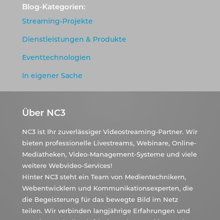
Blog-Kategorien:
Streaming-Projekte
Dienstleistungen & Produkte
Eventtechnologien
In eigener Sache
Über NC3
NC3 ist Ihr zuverlässiger Videostreaming-Partner. Wir
bieten professionelle Livestreams, Webinare, Online-
Mediatheken, Video-Management-Systeme und viele
weitere Webvideo-Services!
Hinter NC3 steht ein Team von Medientechnikern,
Webentwicklern und Kommunikationsexperten, die
die Begeisterung für das bewegte Bild im Netz
teilen. Wir verbinden langjährige Erfahrungen und