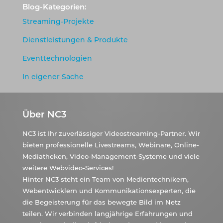
Blog-Kategorien:
Streaming-Projekte
Dienstleistungen & Produkte
Eventtechnologien
In eigener Sache
Über NC3
NC3 ist Ihr zuverlässiger Videostreaming-Partner. Wir
bieten professionelle Livestreams, Webinare, Online-
Mediatheken, Video-Management-Systeme und viele
weitere Webvideo-Services!
Hinter NC3 steht ein Team von Medientechnikern,
Webentwicklern und Kommunikationsexperten, die
die Begeisterung für das bewegte Bild im Netz
teilen. Wir verbinden langjährige Erfahrungen und