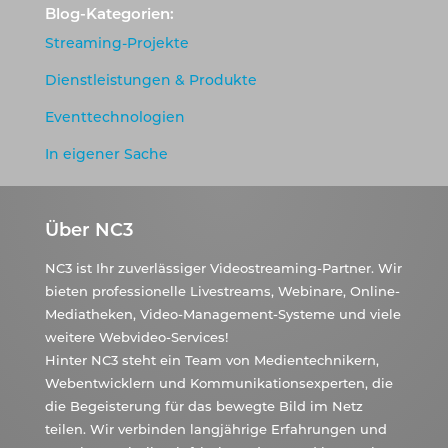
Blog-Kategorien:
Streaming-Projekte
Dienstleistungen & Produkte
Eventtechnologien
In eigener Sache
Über NC3
NC3 ist Ihr zuverlässiger Videostreaming-Partner. Wir
bieten professionelle Livestreams, Webinare, Online-
Mediatheken, Video-Management-Systeme und viele
weitere Webvideo-Services!
Hinter NC3 steht ein Team von Medientechnikern,
Webentwicklern und Kommunikationsexperten, die
die Begeisterung für das bewegte Bild im Netz
teilen. Wir verbinden langjährige Erfahrungen und