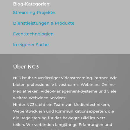
Blog-Kategorien:
Streaming-Projekte
Dienstleistungen & Produkte
Eventtechnologien
In eigener Sache
Über NC3
NC3 ist Ihr zuverlässiger Videostreaming-Partner. Wir
bieten professionelle Livestreams, Webinare, Online-
Mediatheken, Video-Management-Systeme und viele
weitere Webvideo-Services!
Hinter NC3 steht ein Team von Medientechnikern,
Webentwicklern und Kommunikationsexperten, die
die Begeisterung für das bewegte Bild im Netz
teilen. Wir verbinden langjährige Erfahrungen und