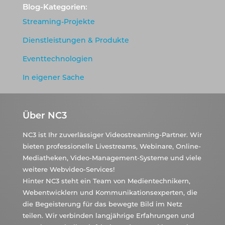
Blog-Kategorien:
Streaming-Projekte
Dienstleistungen & Produkte
Eventtechnologien
In eigener Sache
Über NC3
NC3 ist Ihr zuverlässiger Videostreaming-Partner. Wir
bieten professionelle Livestreams, Webinare, Online-
Mediatheken, Video-Management-Systeme und viele
weitere Webvideo-Services!
Hinter NC3 steht ein Team von Medientechnikern,
Webentwicklern und Kommunikationsexperten, die
die Begeisterung für das bewegte Bild im Netz
teilen. Wir verbinden langjährige Erfahrungen und