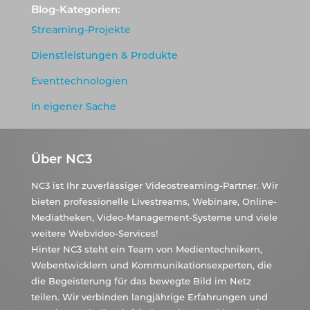
Blog-Kategorien:
Streaming-Projekte
Dienstleistungen & Produkte
Eventtechnologien
In eigener Sache
Über NC3
NC3 ist Ihr zuverlässiger Videostreaming-Partner. Wir
bieten professionelle Livestreams, Webinare, Online-
Mediatheken, Video-Management-Systeme und viele
weitere Webvideo-Services!
Hinter NC3 steht ein Team von Medientechnikern,
Webentwicklern und Kommunikationsexperten, die
die Begeisterung für das bewegte Bild im Netz
teilen. Wir verbinden langjährige Erfahrungen und