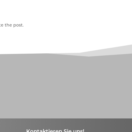
e the post.
Kontaktieren Sie uns!