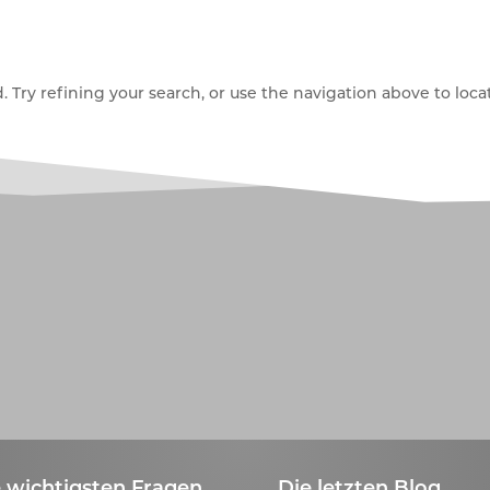
Try refining your search, or use the navigation above to locat
 wichtigsten Fragen
Die letzten Blog