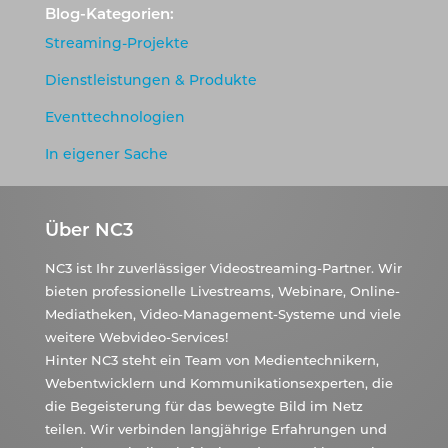
Blog-Kategorien:
Streaming-Projekte
Dienstleistungen & Produkte
Eventtechnologien
In eigener Sache
Über NC3
NC3 ist Ihr zuverlässiger Videostreaming-Partner. Wir
bieten professionelle Livestreams, Webinare, Online-
Mediatheken, Video-Management-Systeme und viele
weitere Webvideo-Services!
Hinter NC3 steht ein Team von Medientechnikern,
Webentwicklern und Kommunikationsexperten, die
die Begeisterung für das bewegte Bild im Netz
teilen. Wir verbinden langjährige Erfahrungen und