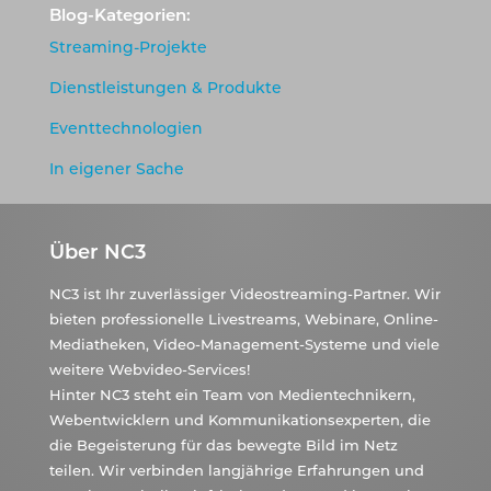
Blog-Kategorien:
Streaming-Projekte
Dienstleistungen & Produkte
Eventtechnologien
In eigener Sache
Über NC3
NC3 ist Ihr zuverlässiger Videostreaming-Partner. Wir
bieten professionelle Livestreams, Webinare, Online-
Mediatheken, Video-Management-Systeme und viele
weitere Webvideo-Services!
Hinter NC3 steht ein Team von Medientechnikern,
Webentwicklern und Kommunikationsexperten, die
die Begeisterung für das bewegte Bild im Netz
teilen. Wir verbinden langjährige Erfahrungen und