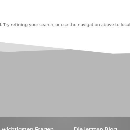
Try refining your search, or use the navigation above to locat
 wichtigsten Fragen
Die letzten Blog