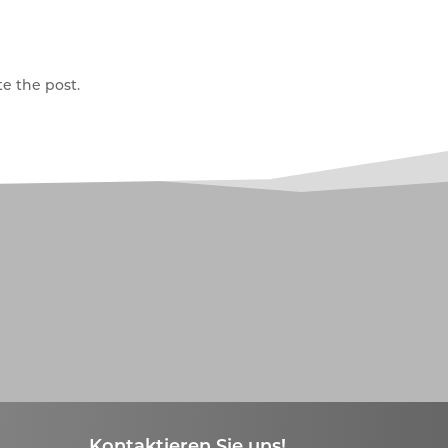
e the post.
Kontaktieren Sie uns!