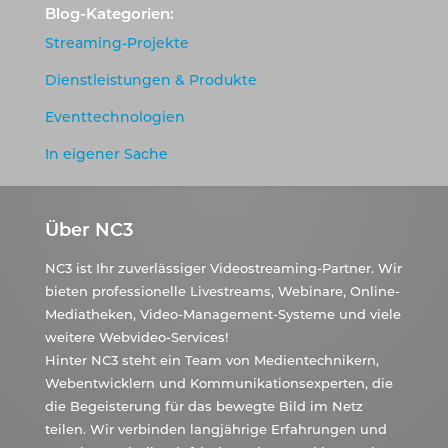
Blog-Kategorien:
Streaming-Projekte
Dienstleistungen & Produkte
Eventtechnologien
In eigener Sache
Über NC3
NC3 ist Ihr zuverlässiger Videostreaming-Partner. Wir
bieten professionelle Livestreams, Webinare, Online-
Mediatheken, Video-Management-Systeme und viele
weitere Webvideo-Services!
Hinter NC3 steht ein Team von Medientechnikern,
Webentwicklern und Kommunikationsexperten, die
die Begeisterung für das bewegte Bild im Netz
teilen. Wir verbinden langjährige Erfahrungen und