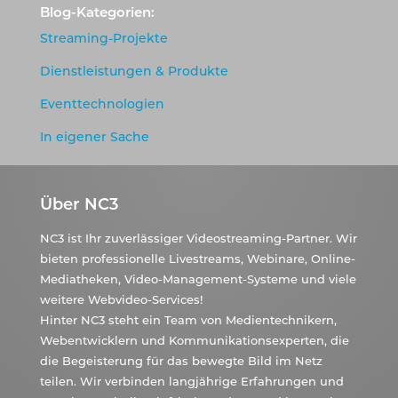
Blog-Kategorien:
Streaming-Projekte
Dienstleistungen & Produkte
Eventtechnologien
In eigener Sache
Über NC3
NC3 ist Ihr zuverlässiger Videostreaming-Partner. Wir
bieten professionelle Livestreams, Webinare, Online-
Mediatheken, Video-Management-Systeme und viele
weitere Webvideo-Services!
Hinter NC3 steht ein Team von Medientechnikern,
Webentwicklern und Kommunikationsexperten, die
die Begeisterung für das bewegte Bild im Netz
teilen. Wir verbinden langjährige Erfahrungen und