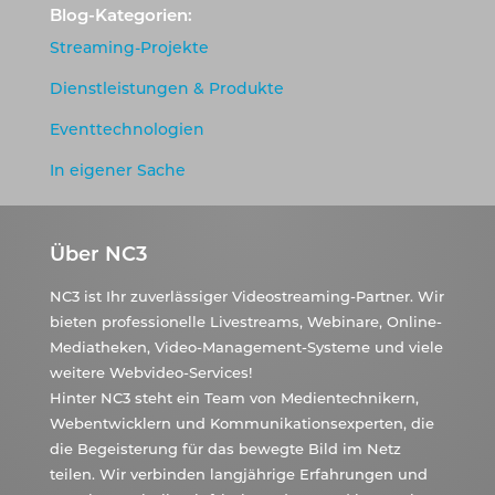
Blog-Kategorien:
Streaming-Projekte
Dienstleistungen & Produkte
Eventtechnologien
In eigener Sache
Über NC3
NC3 ist Ihr zuverlässiger Videostreaming-Partner. Wir
bieten professionelle Livestreams, Webinare, Online-
Mediatheken, Video-Management-Systeme und viele
weitere Webvideo-Services!
Hinter NC3 steht ein Team von Medientechnikern,
Webentwicklern und Kommunikationsexperten, die
die Begeisterung für das bewegte Bild im Netz
teilen. Wir verbinden langjährige Erfahrungen und