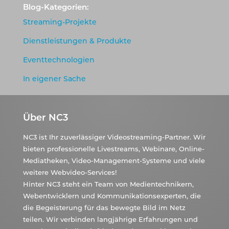
Blog-Kategorien:
Streaming-Projekte
Dienstleistungen & Produkte
Eventtechnologien
In eigener Sache
Über NC3
NC3 ist Ihr zuverlässiger Videostreaming-Partner. Wir
bieten professionelle Livestreams, Webinare, Online-
Mediatheken, Video-Management-Systeme und viele
weitere Webvideo-Services!
Hinter NC3 steht ein Team von Medientechnikern,
Webentwicklern und Kommunikationsexperten, die
die Begeisterung für das bewegte Bild im Netz
teilen. Wir verbinden langjährige Erfahrungen und