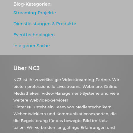
Blog-Kategorien:
Streaming-Projekte
Dienstleistungen & Produkte
Eventtechnologien
In eigener Sache
Über NC3
NC3 ist Ihr zuverlässiger Videostreaming-Partner. Wir
bieten professionelle Livestreams, Webinare, Online-
Mediatheken, Video-Management-Systeme und viele
weitere Webvideo-Services!
Hinter NC3 steht ein Team von Medientechnikern,
Webentwicklern und Kommunikationsexperten, die
die Begeisterung für das bewegte Bild im Netz
teilen. Wir verbinden langjährige Erfahrungen und