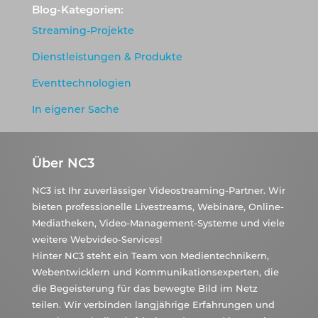
Blog-Kategorien:
Streaming-Projekte
Dienstleistungen & Produkte
Eventtechnologien
In eigener Sache
Über NC3
NC3 ist Ihr zuverlässiger Videostreaming-Partner. Wir
bieten professionelle Livestreams, Webinare, Online-
Mediatheken, Video-Management-Systeme und viele
weitere Webvideo-Services!
Hinter NC3 steht ein Team von Medientechnikern,
Webentwicklern und Kommunikationsexperten, die
die Begeisterung für das bewegte Bild im Netz
teilen. Wir verbinden langjährige Erfahrungen und