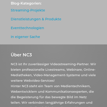
Blog-Kategorien:
Streaming-Projekte
Dienstleistungen & Produkte
Eventtechnologien
In eigener Sache
Über NC3
NC3 ist Ihr zuverlässiger Videostreaming-Partner. Wir
bieten professionelle Livestreams, Webinare, Online-
Mediatheken, Video-Management-Systeme und viele
weitere Webvideo-Services!
Hinter NC3 steht ein Team von Medientechnikern,
Webentwicklern und Kommunikationsexperten, die
die Begeisterung für das bewegte Bild im Netz
teilen. Wir verbinden langjährige Erfahrungen und