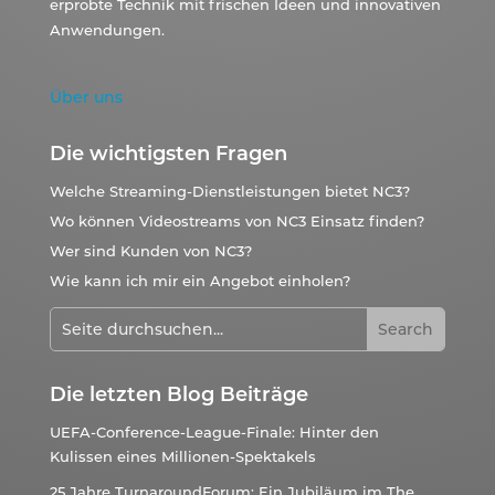
erprobte Technik mit frischen Ideen und innovativen
Anwendungen.
Über uns
Die wichtigsten Fragen
Welche Streaming-Dienstleistungen bietet NC3?
Wo können Videostreams von NC3 Einsatz finden?
Wer sind Kunden von NC3?
Wie kann ich mir ein Angebot einholen?
Die letzten Blog Beiträge
UEFA-Conference-League-Finale: Hinter den
Kulissen eines Millionen-Spektakels
25 Jahre TurnaroundForum: Ein Jubiläum im The