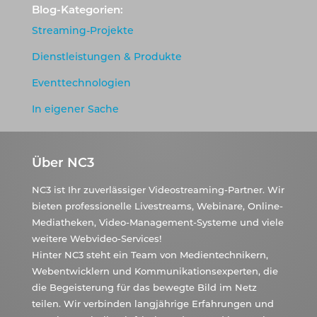
Blog-Kategorien:
Streaming-Projekte
Dienstleistungen & Produkte
Eventtechnologien
In eigener Sache
Über NC3
NC3 ist Ihr zuverlässiger Videostreaming-Partner. Wir
bieten professionelle Livestreams, Webinare, Online-
Mediatheken, Video-Management-Systeme und viele
weitere Webvideo-Services!
Hinter NC3 steht ein Team von Medientechnikern,
Webentwicklern und Kommunikationsexperten, die
die Begeisterung für das bewegte Bild im Netz
teilen. Wir verbinden langjährige Erfahrungen und