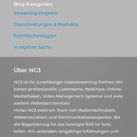
Blog-Kategorien:
Streaming-Projekte
Dienstleistungen & Produkte
Eventtechnologien
In eigener Sache
Über NC3
NC3 ist Ihr zuverlässiger Videostreaming-Partner. Wir
bieten professionelle Livestreams, Webinare, Online-
Mediatheken, Video-Management-Systeme und viele
weitere Webvideo-Services!
Hinter NC3 steht ein Team von Medientechnikern,
Webentwicklern und Kommunikationsexperten, die
die Begeisterung für das bewegte Bild im Netz
teilen. Wir verbinden langjährige Erfahrungen und