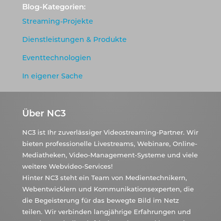
Blog-Kategorien:
Streaming-Projekte
Dienstleistungen & Produkte
Eventtechnologien
In eigener Sache
Über NC3
NC3 ist Ihr zuverlässiger Videostreaming-Partner. Wir
bieten professionelle Livestreams, Webinare, Online-
Mediatheken, Video-Management-Systeme und viele
weitere Webvideo-Services!
Hinter NC3 steht ein Team von Medientechnikern,
Webentwicklern und Kommunikationsexperten, die
die Begeisterung für das bewegte Bild im Netz
teilen. Wir verbinden langjährige Erfahrungen und