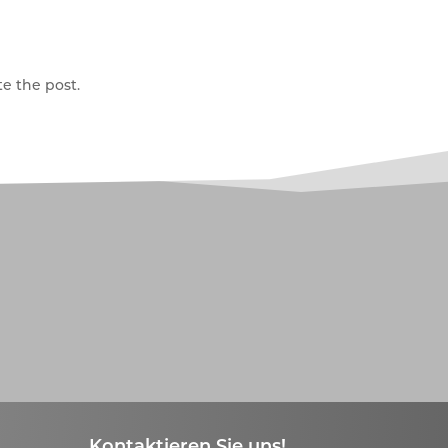
e the post.
Kontaktieren Sie uns!