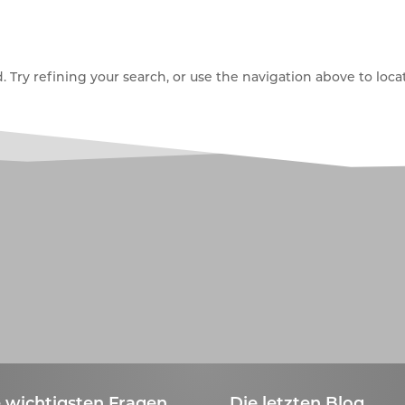
Try refining your search, or use the navigation above to locat
 wichtigsten Fragen
Die letzten Blog