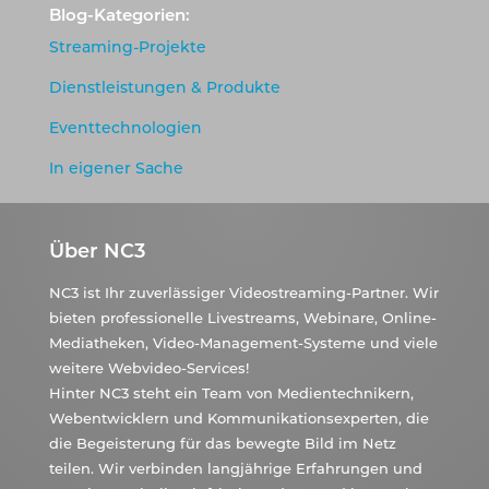
Blog-Kategorien:
Streaming-Projekte
Dienstleistungen & Produkte
Eventtechnologien
In eigener Sache
Über NC3
NC3 ist Ihr zuverlässiger Videostreaming-Partner. Wir
bieten professionelle Livestreams, Webinare, Online-
Mediatheken, Video-Management-Systeme und viele
weitere Webvideo-Services!
Hinter NC3 steht ein Team von Medientechnikern,
Webentwicklern und Kommunikationsexperten, die
die Begeisterung für das bewegte Bild im Netz
teilen. Wir verbinden langjährige Erfahrungen und