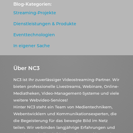
Blog-Kategorien:
Streaming-Projekte
Dienstleistungen & Produkte
Eventtechnologien
In eigener Sache
Über NC3
NC3 ist Ihr zuverlässiger Videostreaming-Partner. Wir
bieten professionelle Livestreams, Webinare, Online-
Mediatheken, Video-Management-Systeme und viele
weitere Webvideo-Services!
Hinter NC3 steht ein Team von Medientechnikern,
Webentwicklern und Kommunikationsexperten, die
die Begeisterung für das bewegte Bild im Netz
teilen. Wir verbinden langjährige Erfahrungen und