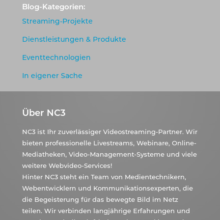
Blog-Kategorien:
Streaming-Projekte
Dienstleistungen & Produkte
Eventtechnologien
In eigener Sache
Über NC3
NC3 ist Ihr zuverlässiger Videostreaming-Partner. Wir
bieten professionelle Livestreams, Webinare, Online-
Mediatheken, Video-Management-Systeme und viele
weitere Webvideo-Services!
Hinter NC3 steht ein Team von Medientechnikern,
Webentwicklern und Kommunikationsexperten, die
die Begeisterung für das bewegte Bild im Netz
teilen. Wir verbinden langjährige Erfahrungen und