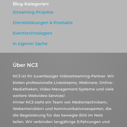
Blog-Kategorien:
Streaming-Projekte
Dienstleistungen & Produkte
Eventtechnologien
In eigener Sache
Über NC3
NC3 ist Ihr zuverlässiger Videostreaming-Partner. Wir
bieten professionelle Livestreams, Webinare, Online-
Mediatheken, Video-Management-Systeme und viele
weitere Webvideo-Services!
Hinter NC3 steht ein Team von Medientechnikern,
Webentwicklern und Kommunikationsexperten, die
die Begeisterung für das bewegte Bild im Netz
teilen. Wir verbinden langjährige Erfahrungen und