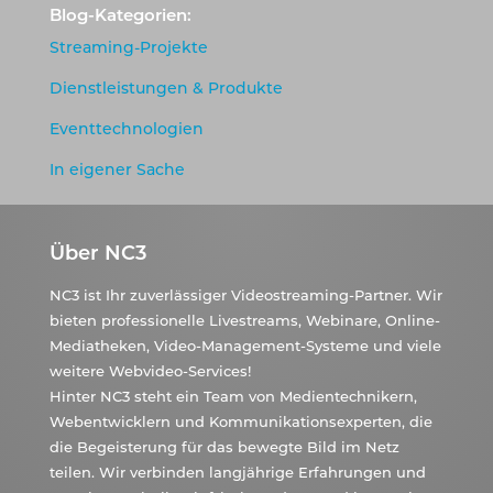
Blog-Kategorien:
Streaming-Projekte
Dienstleistungen & Produkte
Eventtechnologien
In eigener Sache
Über NC3
NC3 ist Ihr zuverlässiger Videostreaming-Partner. Wir
bieten professionelle Livestreams, Webinare, Online-
Mediatheken, Video-Management-Systeme und viele
weitere Webvideo-Services!
Hinter NC3 steht ein Team von Medientechnikern,
Webentwicklern und Kommunikationsexperten, die
die Begeisterung für das bewegte Bild im Netz
teilen. Wir verbinden langjährige Erfahrungen und